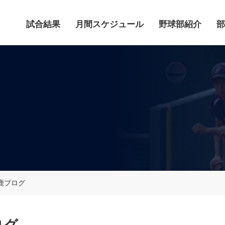
試合結果
月間スケジュール
野球部紹介
部
鹿ブログ