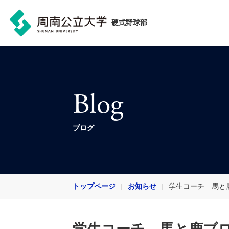
硬式野球部
Blog
ブログ
トップページ
お知らせ
学生コーチ 馬と