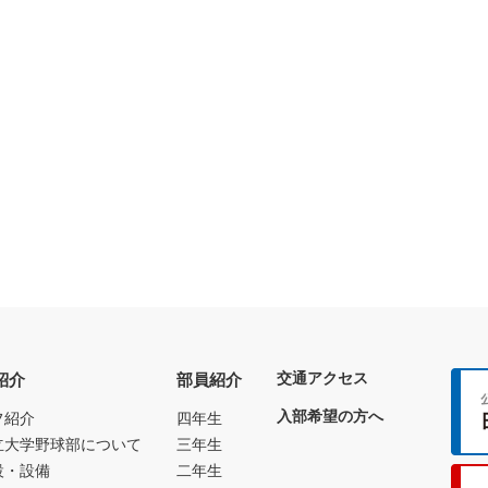
交通アクセス
紹介
部員紹介
入部希望の方へ
フ紹介
四年生
立大学野球部について
三年生
設・設備
二年生