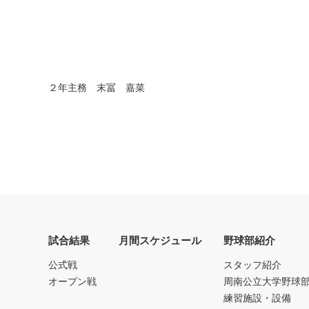
２年主務 末冨 嘉菜
試合結果
月間スケジュール
野球部紹介
公式戦
スタッフ紹介
オープン戦
周南公立大学野球
練習施設・設備