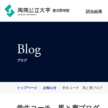
硬式野球部
試合結果
Blog
ブログ
トップページ
お知らせ
学生コーチ 馬と鹿ブログ