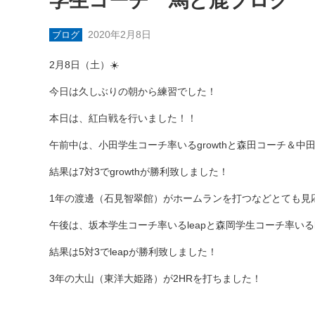
学生コーチ 馬と鹿ブログ
2020年2月8日
ブログ
2月8日（土）☀️
今日は久しぶりの朝から練習でした！
本日は、紅白戦を行いました！！
午前中は、小田学生コーチ率いるgrowthと森田コーチ＆中田
結果は7対3でgrowthが勝利致しました！
1年の渡邊（石見智翠館）がホームランを打つなどとても見
午後は、坂本学生コーチ率いるleapと森岡学生コーチ率いる
結果は5対3でleapが勝利致しました！
3年の大山（東洋大姫路）が2HRを打ちました！