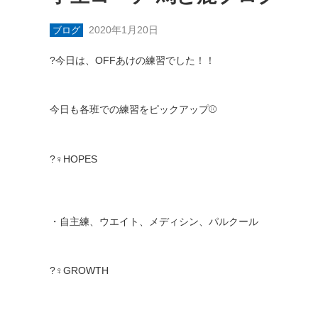
2020年1月20日
ブログ
?
今日は、
OFF
あけの練習でした！！
今日も各班での練習をピックアップ
⚾️
?‍♀️
HOPES
・自主練、ウエイト、メディシン、パルクール
?‍♀️
GROWTH