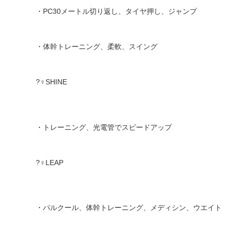
・
PC30
メートル切り返し、タイヤ押し、ジャンプ
・体幹トレーニング、柔軟、スイング
?‍♀️
SHINE
・トレーニング、光電管でスピードアップ
?‍♀️
LEAP
・パルクール、体幹トレーニング、メディシン、ウエイト