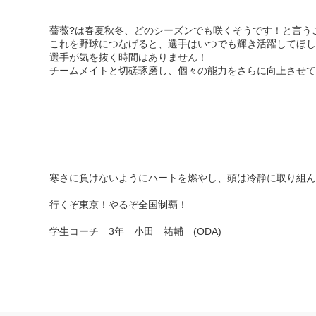
薔薇?は春夏秋冬、どのシーズンでも咲くそうです！と言う
これを野球につなげると、選手はいつでも輝き活躍してほし
選手が気を抜く時間はありません！
チームメイトと切磋琢磨し、個々の能力をさらに向上させて
寒さに負けないようにハートを燃やし、頭は冷静に取り組ん
行くぞ東京！やるぞ全国制覇！
学生コーチ 3年 小田 祐輔 (ODA)