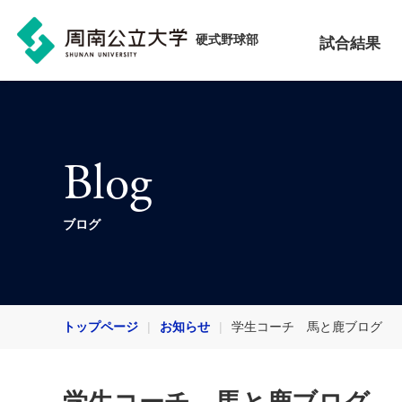
硬式野球部
試合結果
Blog
ブログ
トップページ
お知らせ
学生コーチ 馬と鹿ブログ