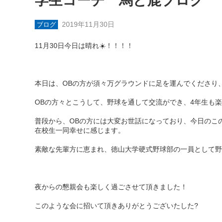
学生コーチ 馬と鹿ブログ
2019年11月30日
ブログ
11月30日今日は晴れ☀️！！！！
本日は、OBの方が須々万グラウンドに足を運んでくださり
OBの方々とこうして、野球を通して交流ができ、4年生も
普段から、OBの方には大変お世話になっており、今日のこ
在校生一同幸せに感じます。
素敵な先輩方に恵まれ、徳山大学硬式野球部の一員として野
夜からの懇親会も楽しく過ごさせて頂きました！
このような会に招いて頂きありがとうございたした?