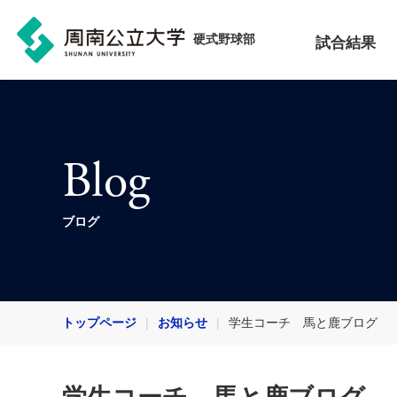
硬式野球部
試合結果
Blog
ブログ
トップページ
お知らせ
学生コーチ 馬と鹿ブログ