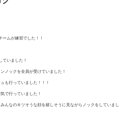
ログ
THチームが練習でした！！
していました！
カンノックを全員が受けていました！
シュも行っていました！！！
囲気で行っていました！
もみんなのキツそうな顔を嬉しそうに見ながらノックをしていまし