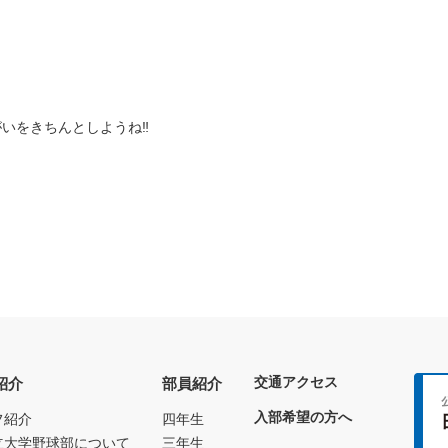
いをきちんとしようね‼️
交通アクセス
紹介
部員紹介
入部希望の方へ
フ紹介
四年生
立大学野球部について
三年生