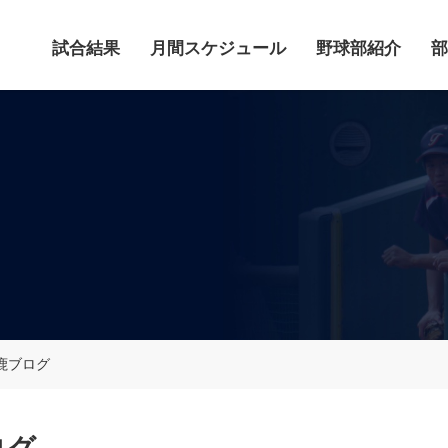
試合結果
月間スケジュール
野球部紹介
部
鹿ブログ