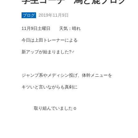
学生コーチ 馬と鹿ブログ
2019年11月9日
ブログ
11月9日土曜日 天気：晴れ
今日は上田トレーナーによる
新アップが始まりました?‍♂️
ジャンプ系やメディシン投げ、体幹メニューを
キツいと言いながらも真剣に
取り組んでいました☺️