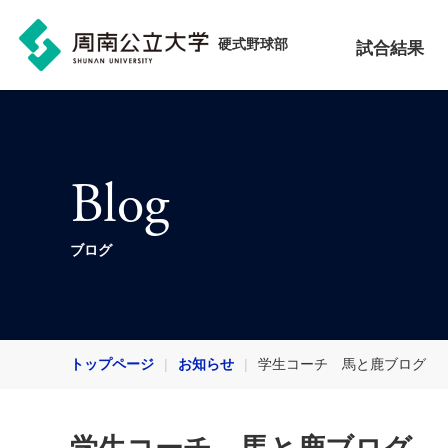
硬式野球部
試合結果
Blog
ブログ
トップページ
お知らせ
学生コーチ 馬と鹿ブログ