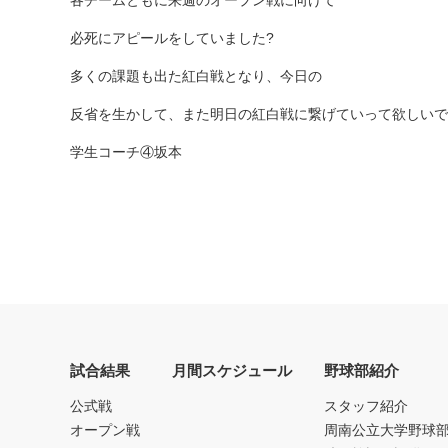
必死にアピールをしていました?
多くの課題も出た紅白戦となり、今日の
反省を生かして、また明日の紅白戦に繋げていって欲しいで
学生コーチ④坂本
試合結果
月間スケジュール
野球部紹介
公式戦
スタッフ紹介
オープン戦
周南公立大学野球