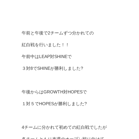
午前と午後で2チームずつ分かれての
紅白戦を行いました！！
午前中はLEAP対SHINEで
３対8でSHINEが勝利しました?
午後からはGROWTH対HOPESで
１対５でHOPESが勝利しました?
4チームに分かれて初めての紅白戦でしたが
各チームともに来週のオープン戦に向けて