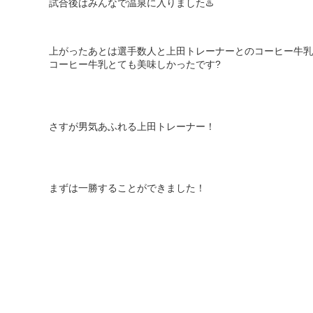
試合後はみんなで温泉に入りました
♨️
上がったあとは選手数人と上田トレーナーとのコーヒー牛乳
コーヒー牛乳とても美味しかったです?
さすが男気あふれる上田トレーナー！
まずは一勝することができました！