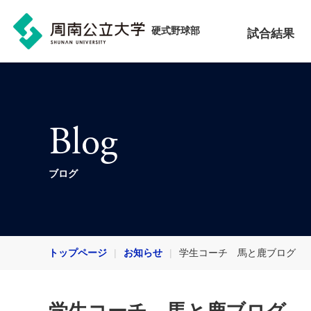
硬式野球部
試合結果
Blog
ブログ
トップページ
お知らせ
学生コーチ 馬と鹿ブログ