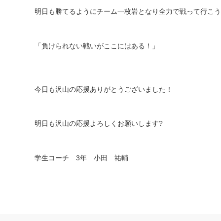
明日も勝てるようにチーム一枚岩となり全力で戦って行こう
「負けられない戦いがここにはある！」
今日も沢山の応援ありがとうございました！
明日も沢山の応援よろしくお願いします
?
学生コーチ
3
年 小田 祐輔