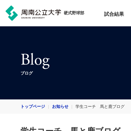
硬式野球部
試合結果
Blog
ブログ
トップページ
お知らせ
学生コーチ 馬と鹿ブログ