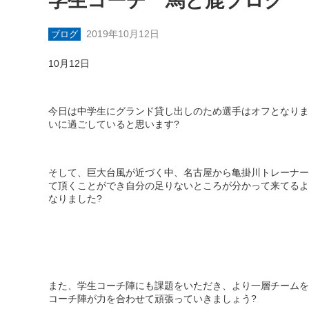
学生コーチ 馬と鹿ブログ
2019年10月12日
ブログ
10
月
12
日
今日は中学生にグランド貸し出しのため選手はオフとなりま
いに過ごしていると思います
?
そして、巨大台風が近づく中、名古屋から亀掛川トレーナー
て頂くことができ自分の足りないところが分かって来てるよ
なりました
?
また、学生コーチ陣にも課題をいただき、より一層チームを
コーチ陣が力を合わせて頑張っていきましょう
?