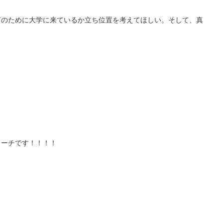
何のために大学に来ているか立ち位置を考えてほしい。そして、真
コーチです！！！！