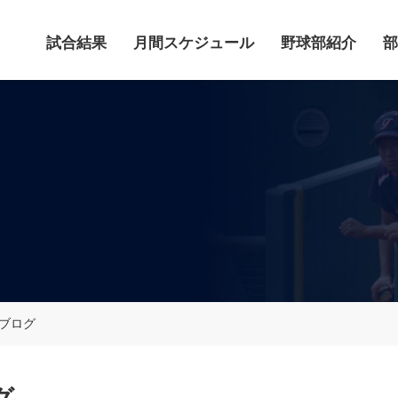
試合結果
月間スケジュール
野球部紹介
部
鹿ブログ