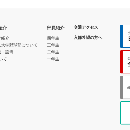
交通アクセス
紹介
部員紹介
入部希望の方へ
フ紹介
四年生
立大学野球部について
三年生
設・設備
二年生
いて
一年生