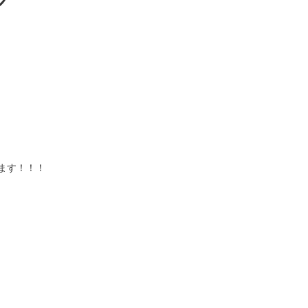
グ
ます！！！