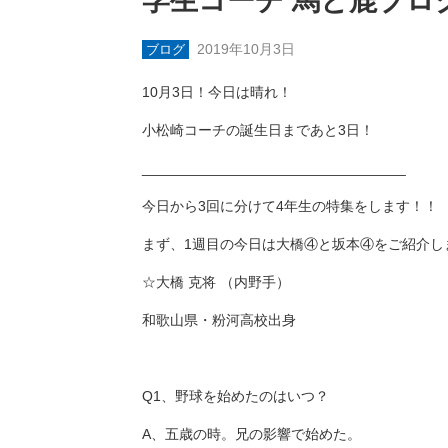
学生コーチ 馬と鹿ブロ
2019年10月3日
ブログ
10月3日！今日は晴れ！
小松崎コーチの誕生日まであと3日！
_________________________________
今日から3回に分けて4年生の特集をします！！
まず、1週目の今日は大橋④と坂本④をご紹介し
☆大橋 克将 （内野手）
和歌山県・粉河高校出身
Q1、野球を始めたのはいつ？
A、五歳の時。兄の影響で始めた。