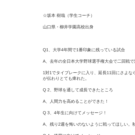
☆坂本 樹哉（学生コーチ）
山口県・柳井学園高校出身
Q1、大学4年間で1番印象に残っている試合
A、去年の全日本大学野球選手権大会で二回戦で
1対1でタイブレークに入り、延長11回にさよ
が伝わりとても痺れた。
Q 2、野球を通して成長できたところ
A、人間力を高めることができた！
Q 3、4年生に向けてメッセージ！
A、残り2週を悔いのないように戦ってほしい。秋