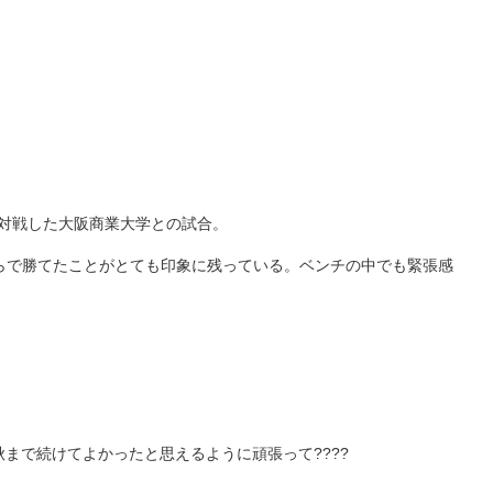
対戦した大阪商業大学との試合。
ならで勝てたことがとても印象に残っている。ベンチの中でも緊張感
まで続けてよかったと思えるように頑張って????