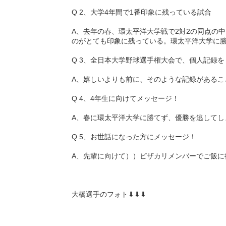
Q 2、大学4年間で1番印象に残っている試合
A、去年の春、環太平洋大学戦で2対2の同点の
のがとても印象に残っている。環太平洋大学に
Q 3、全日本大学野球選手権大会で、個人記録
A、嬉しいよりも前に、そのような記録があるこ
Q 4、4年生に向けてメッセージ！
A、春に環太平洋大学に勝てず、優勝を逃してし
Q 5、お世話になった方にメッセージ！
A、先輩に向けて））ピザカリメンバーでご飯に
大橋選手のフォト⬇︎⬇︎⬇︎