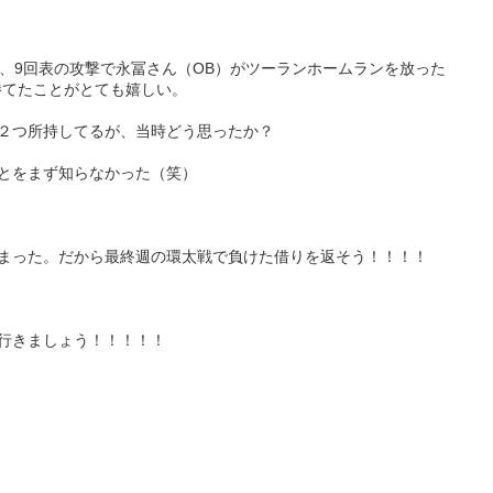
中、9回表の攻撃で永冨さん（OB）がツーランホームランを放った
勝てたことがとても嬉しい。
を２つ所持してるが、当時どう思ったか？
とをまず知らなかった（笑）
まった。だから最終週の環太戦で負けた借りを返そう！！！！
行きましょう！！！！！