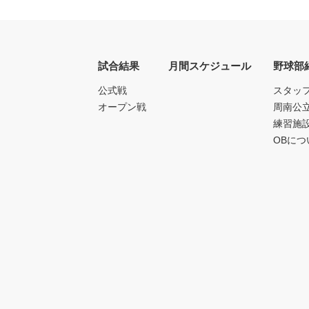
試合結果
月間スケジュール
野球部
公式戦
スタッ
オープン戦
周南公
練習施
OBにつ