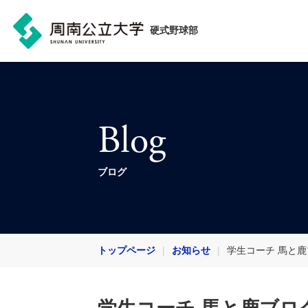
硬式野球部
Blog
ブログ
トップページ
お知らせ
学生コーチ 馬と