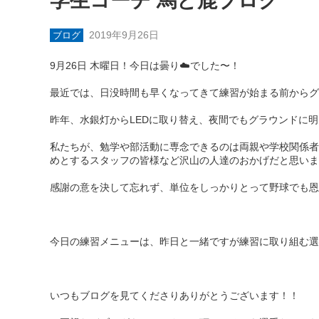
学生コーチ 馬と鹿ブログ
2019年9月26日
ブログ
9月26日 木曜日！今日は曇り☁️でした〜！
最近では、日没時間も早くなってきて練習が始まる前からグ
昨年、水銀灯からLEDに取り替え、夜間でもグラウンドに
私たちが、勉学や部活動に専念できるのは両親や学校関係者
めとするスタッフの皆様など沢山の人達のおかげだと思いま
感謝の意を決して忘れず、単位をしっかりとって野球でも恩返
今日の練習メニューは、昨日と一緒ですが練習に取り組む選
いつもブログを見てくださりありがとうございます！！