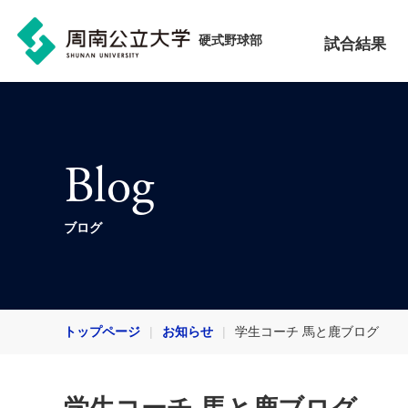
硬式野球部
試合結果
Blog
ブログ
トップページ
お知らせ
学生コーチ 馬と鹿ブログ