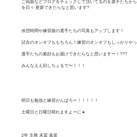
ご両親などブログをチェックして頂いてるのを選手たちから
を日々 更新できたらなと思います?
休憩時間や練習後の選手たちの写真もアップします！
試合のオンオフももちろん！練習のオンオフもしっかりやっ
選手たちの素顔もお届けできたらなと思いますー！???
みんなええ顔しちょるで〜！！！
明日も勉強と練習がんばろー！！！！！
土曜日と日曜日晴れますよーに☀️
2年 主務 末冨 嘉菜