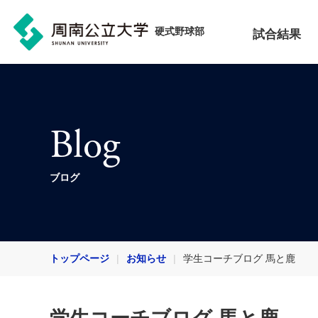
硬式野球部
試合結果
Blog
ブログ
トップページ
お知らせ
学生コーチブログ 馬と鹿