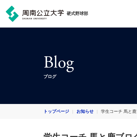
硬式野球部
Blog
ブログ
トップページ
お知らせ
学生コーチ 馬と