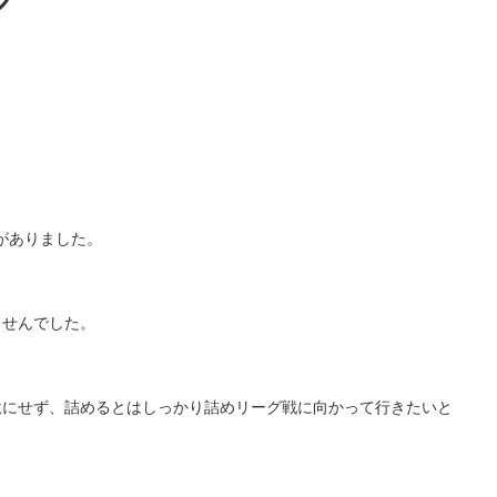
グ
がありました。
ませんでした。
駄にせず、詰めるとはしっかり詰めリーグ戦に向かって行きたいと