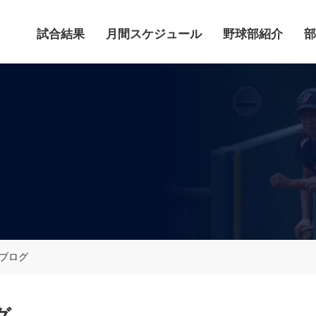
試合結果
月間スケジュール
野球部紹介
部
鹿ブログ