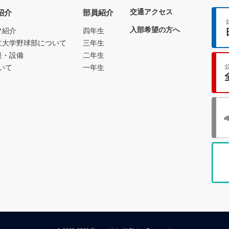
交通アクセス
紹介
部員紹介
入部希望の方へ
フ紹介
四年生
立大学野球部について
三年生
設・設備
二年生
いて
一年生