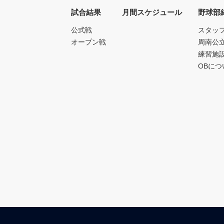
試合結果
月間スケジュール
野球部
公式戦
スタッ
オープン戦
周南公
練習施
OBにつ