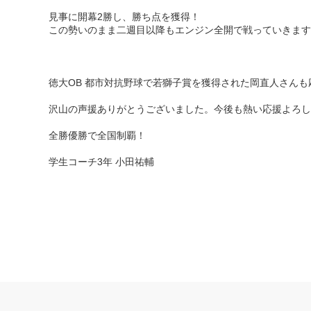
見事に開幕2勝し、勝ち点を獲得！
この勢いのまま二週目以降もエンジン全開で戦っていきます
徳大OB 都市対抗野球で若獅子賞を獲得された岡直人さん
沢山の声援ありがとうございました。今後も熱い応援よろし
全勝優勝で全国制覇！
学生コーチ3年 小田祐輔