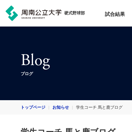
硬式野球部
試合結果
Blog
ブログ
トップページ
お知らせ
学生コーチ 馬と鹿ブログ