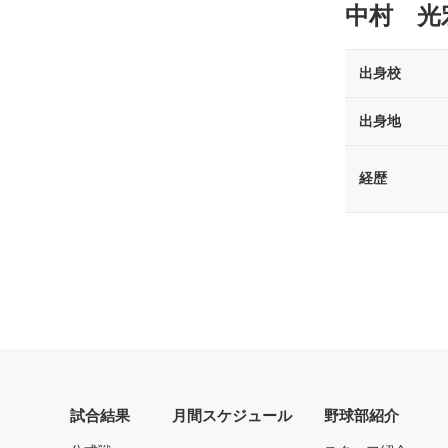
中村 光
出身校
出身地
経歴
試合結果
月間スケジュール
野球部紹介