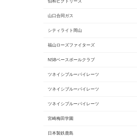
伯和ビクトリーズ
山口合同ガス
シティライト岡山
福山ローズファイターズ
NSBベースボールクラブ
ツネイシブルーパイレーツ
ツネイシブルーパイレーツ
ツネイシブルーパイレーツ
宮崎梅田学園
日本製鉄鹿島