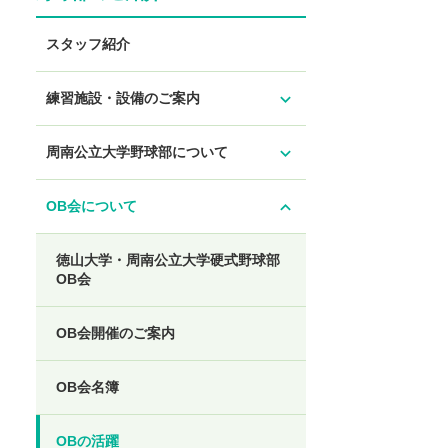
スタッフ紹介
expand_more
練習施設・設備のご案内
expand_more
周南公立大学野球部について
expand_less
OB会について
徳山大学・周南公立大学硬式野球部
OB会
OB会開催のご案内
OB会名簿
OBの活躍