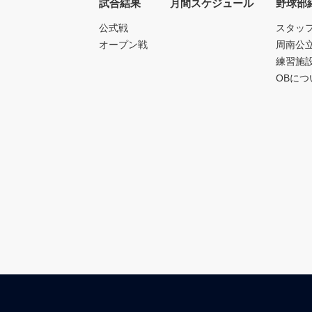
試合結果
月間スケジュール
野球部
公式戦
スタッ
オープン戦
周南公
練習施
OBにつ