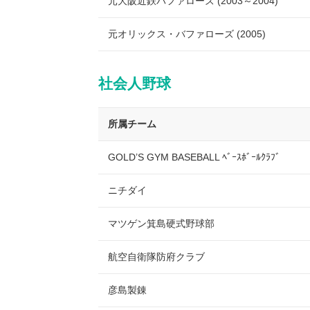
元大阪近鉄バファローズ (2003～2004)
元オリックス・バファローズ (2005)
社会人野球
所属チーム
GOLD’S GYM BASEBALL ﾍﾞｰｽﾎﾞｰﾙｸﾗﾌﾞ
ニチダイ
マツゲン箕島硬式野球部
航空自衛隊防府クラブ
彦島製錬