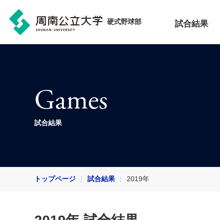
硬式野球部
試合結果
Games
試合結果
トップページ
試合結果
2019年