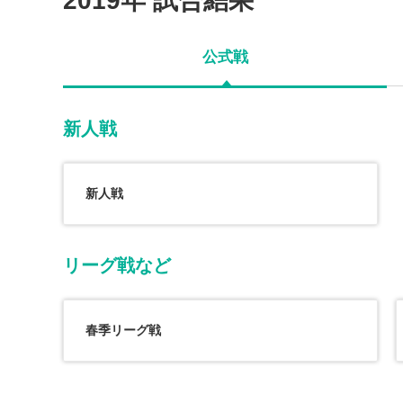
2019年 試合結果
公式戦
新人戦
新人戦
リーグ戦など
春季リーグ戦