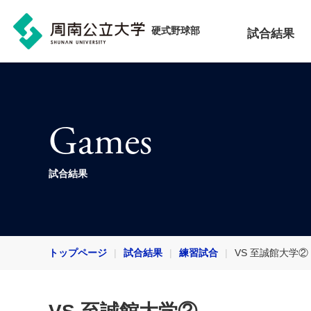
硬式野球部
試合結果
Games
試合結果
トップページ
試合結果
練習試合
VS 至誠館大学②