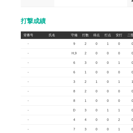
打撃成績
背番号
氏名
守備
打数
得点
打点
安打
二
-
9
2
0
1
0
-
H,9
2
0
0
0
-
6
3
0
0
1
-
6
1
0
0
0
-
3
2
1
0
1
-
8
2
0
0
0
-
8
1
0
0
0
-
D
3
0
1
1
-
4
4
0
0
2
-
7
3
0
0
1