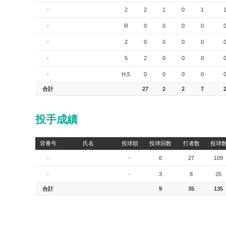
-
2
2
1
0
1
-
R
0
0
0
0
-
2
0
0
0
0
-
5
2
0
0
0
-
H,5
0
0
0
0
合計
27
2
2
7
投手成績
背番号
氏名
投球順
投球回数
打者数
投球
-
-
6
27
109
-
-
3
8
26
合計
9
35
135