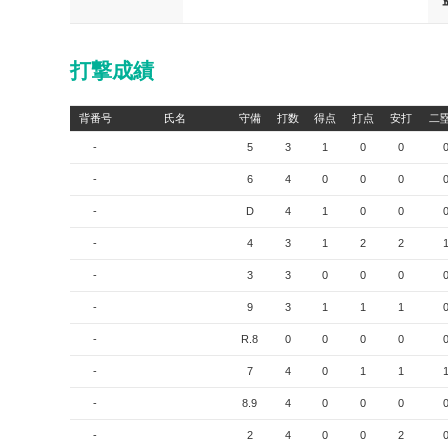
打撃成績
背番号
氏名
守備
打数
得点
打点
安打
二
-
5
3
1
0
0
-
6
4
0
0
0
-
D
4
1
0
0
-
4
3
1
2
2
-
3
3
0
0
0
-
9
3
1
1
1
-
R.8
0
0
0
0
-
7
4
0
1
1
-
8.9
4
0
0
0
-
2
4
0
0
2