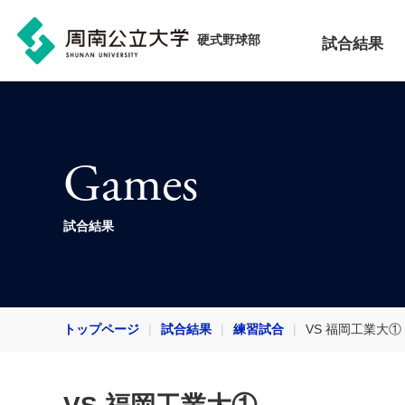
硬式野球部
試合結果
Games
試合結果
トップページ
試合結果
練習試合
VS 福岡工業大①