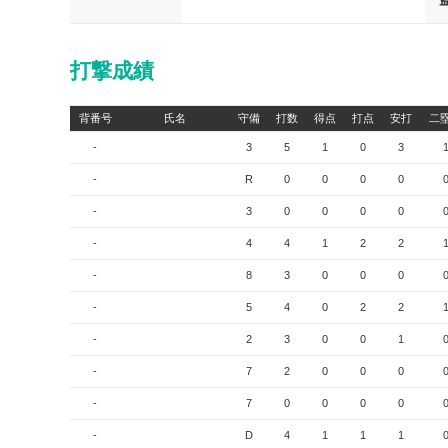
打撃成績
背番号
氏名
守備
打数
得点
打点
安打
二
-
3
5
1
0
3
-
R
0
0
0
0
-
3
0
0
0
0
-
4
4
1
2
2
-
8
3
0
0
0
-
5
4
0
2
2
-
2
3
0
0
1
-
7
2
0
0
0
-
7
0
0
0
0
-
D
4
1
1
1