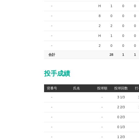
-
H
1
0
0
-
8
0
0
0
-
2
2
0
0
-
H
1
0
0
-
2
0
0
0
合計
28
1
1
投手成績
背番号
氏名
投球順
投球回数
打
-
-
3 1/3
-
-
2 2/3
-
-
0 2/3
-
-
0 1/3
-
-
1 2/3