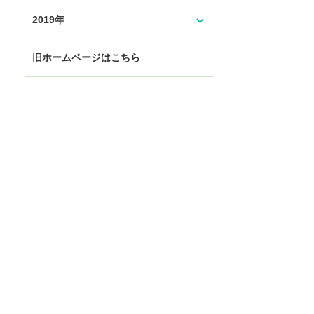
expand_more
2019年
旧ホームページはこちら