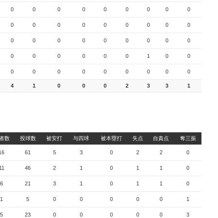
0
0
0
0
0
0
0
0
0
0
0
0
0
0
0
0
0
0
0
0
0
0
0
0
0
0
0
0
0
0
0
0
0
1
0
0
0
0
0
0
0
0
0
0
0
4
1
0
0
0
2
3
3
1
者数
投球数
被安打
与四球
被本塁打
失点
自責点
奪三振
16
61
5
3
0
2
2
0
11
46
2
1
0
1
1
0
6
21
3
1
0
1
1
0
1
5
0
0
0
0
0
1
5
23
0
0
0
0
0
3