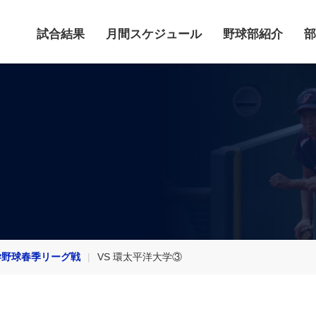
試合結果
月間スケジュール
野球部紹介
部
学野球春季リーグ戦
VS 環太平洋大学③