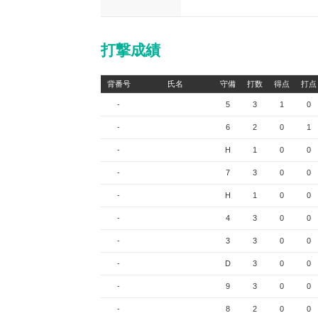
打撃成績
背番号
氏名
守備
打数
得点
打点
-
5
3
1
0
-
6
2
0
1
-
H
1
0
0
-
7
3
0
0
-
H
1
0
0
-
4
3
0
0
-
3
3
0
0
-
D
3
0
0
-
9
3
0
0
-
8
2
0
0