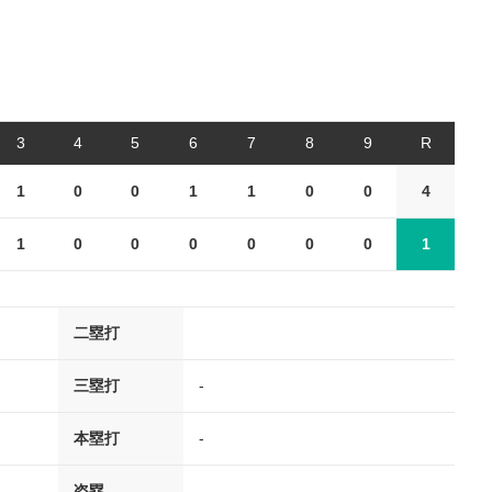
3
4
5
6
7
8
9
R
1
0
0
1
1
0
0
4
1
0
0
0
0
0
0
1
二塁打
三塁打
-
本塁打
-
盗塁
-