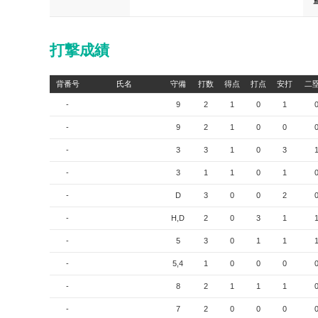
打撃成績
背番号
氏名
守備
打数
得点
打点
安打
二
-
9
2
1
0
1
-
9
2
1
0
0
-
3
3
1
0
3
-
3
1
1
0
1
-
D
3
0
0
2
-
H,D
2
0
3
1
-
5
3
0
1
1
-
5,4
1
0
0
0
-
8
2
1
1
1
-
7
2
0
0
0