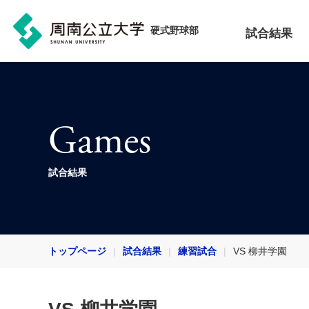
硬式野球部
試合結果
Games
試合結果
トップページ
試合結果
練習試合
VS 柳井学園