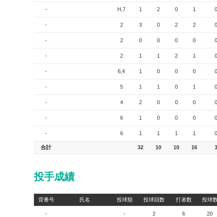
-
H,7
1
2
0
1
-
2
3
0
2
2
-
2
0
0
0
0
-
2
1
1
2
1
-
6,4
1
0
0
0
-
5
1
1
0
1
-
4
2
0
0
0
-
6
1
0
0
0
-
6
1
1
1
1
合計
32
10
10
16
投手成績
背番号
氏名
投球順
投球回数
打者数
投球
-
-
2
6
20