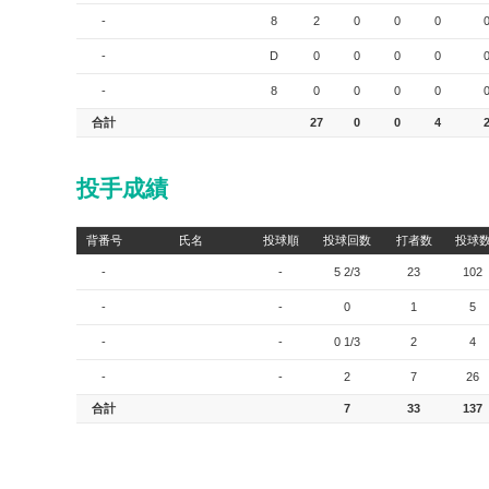
-
8
2
0
0
0
-
D
0
0
0
0
-
8
0
0
0
0
合計
27
0
0
4
投手成績
背番号
氏名
投球順
投球回数
打者数
投球
-
-
5 2/3
23
102
-
-
0
1
5
-
-
0 1/3
2
4
-
-
2
7
26
合計
7
33
137