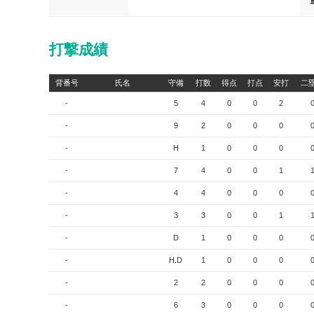
打撃成績
背番号
氏名
守備
打数
得点
打点
安打
二
-
5
4
0
0
2
-
9
2
0
0
0
-
H
1
0
0
0
-
7
4
0
0
1
-
4
4
0
0
0
-
3
3
0
0
1
-
D
1
0
0
0
-
H.D
1
0
0
0
-
2
2
0
0
0
-
6
3
0
0
0