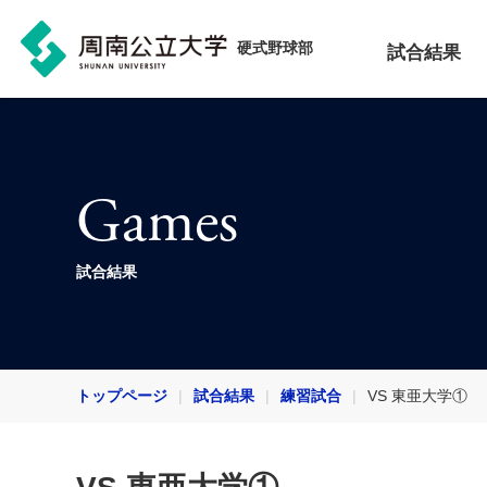
硬式野球部
試合結果
Games
試合結果
トップページ
試合結果
練習試合
VS 東亜大学①