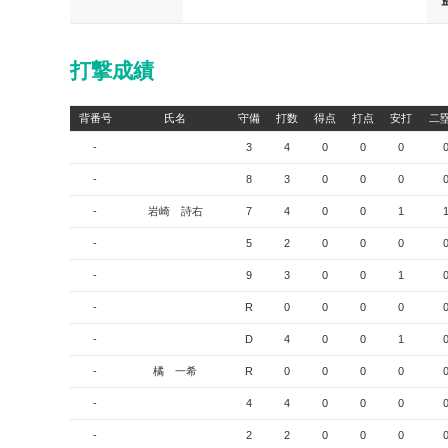
打撃成績
背番号
氏名
守備
打数
得点
打点
安打
二
-
3
4
0
0
0
-
8
3
0
0
0
-
岩崎 詩右
7
4
0
0
1
-
5
2
0
0
0
-
9
3
0
0
1
-
R
0
0
0
0
-
D
4
0
0
1
-
橘 一希
R
0
0
0
0
-
4
4
0
0
0
-
2
2
0
0
0