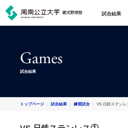
硬式野球部
試合結果
Games
試合結果
トップページ
試合結果
練習試合
VS 日鉄ステンレ