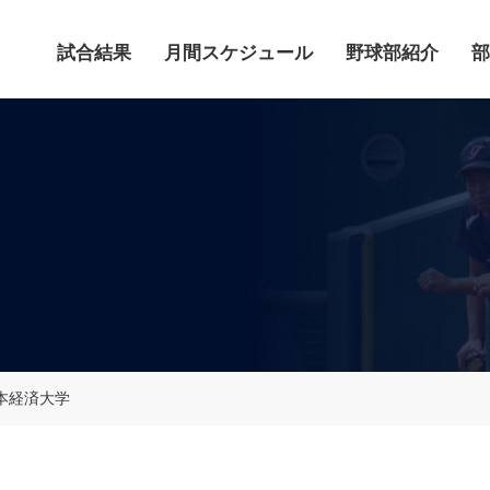
試合結果
月間スケジュール
野球部紹介
部
日本経済大学