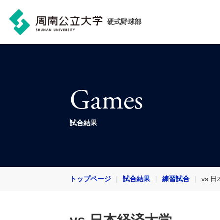
硬式野球部
Games
試合結果
トップページ
試合結果
練習試合
vs 