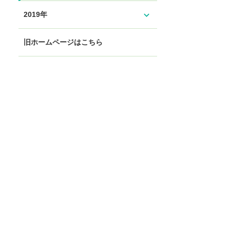
expand_more
2019年
旧ホームページはこちら