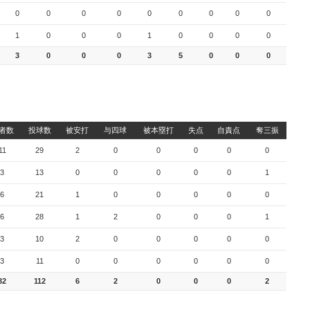
0
0
0
0
0
0
0
0
0
1
0
0
0
1
0
0
0
0
3
0
0
0
3
5
0
0
0
者数
投球数
被安打
与四球
被本塁打
失点
自責点
奪三振
11
29
2
0
0
0
0
0
3
13
0
0
0
0
0
1
6
21
1
0
0
0
0
0
6
28
1
2
0
0
0
1
3
10
2
0
0
0
0
0
3
11
0
0
0
0
0
0
32
112
6
2
0
0
0
2