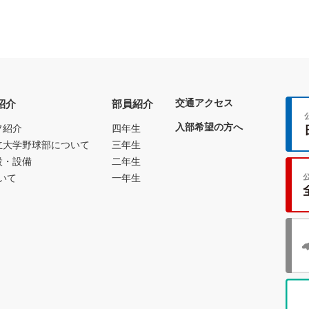
交通アクセス
紹介
部員紹介
入部希望の方へ
フ紹介
四年生
立大学野球部について
三年生
設・設備
二年生
いて
一年生