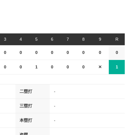
3
4
5
6
7
8
9
R
0
0
0
0
0
0
0
0
0
0
1
0
0
0
✕
1
二塁打
-
三塁打
-
本塁打
-
盗塁
、、