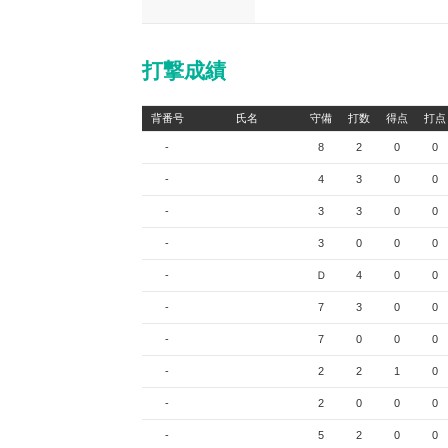
打撃成績
背番号
氏名
守備
打数
得点
打点
-
8
2
0
0
-
4
3
0
0
-
3
3
0
0
-
3
0
0
0
-
Ｄ
4
0
0
-
7
3
0
0
-
7
0
0
0
-
2
2
1
0
-
2
0
0
0
-
5
2
0
0