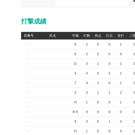
打撃成績
背番号
氏名
守備
打数
得点
打点
安打
二
-
5
2
0
0
1
-
6
2
0
0
0
-
D
3
1
0
1
-
4
4
0
2
1
-
7
4
1
0
1
-
3
3
1
1
2
-
H
1
0
0
1
-
R.9
0
0
0
0
-
9
3
0
1
0
-
H
1
0
0
0