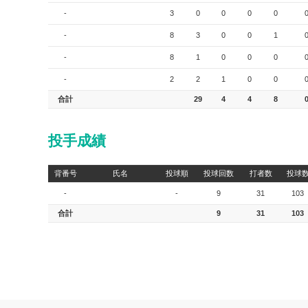
-
3
0
0
0
0
-
8
3
0
0
1
-
8
1
0
0
0
-
2
2
1
0
0
合計
29
4
4
8
投手成績
背番号
氏名
投球順
投球回数
打者数
投球
-
-
9
31
103
合計
9
31
103