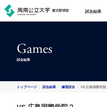
硬式野球部
試合結果
Games
試合結果
トップページ
試合結果
練習試合
VS 広島国際学院