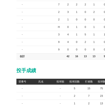
-
7
2
2
2
1
-
2
3
1
0
2
-
2
1
0
0
0
-
H
0
1
0
1
-
3
4
1
5
1
-
9
4
0
2
1
-
9
0
0
0
0
合計
42
16
13
13
投手成績
背番号
氏名
投球順
投球回数
打者数
投球
-
-
5
15
75
-
-
2
7
23
-
-
1
2
13