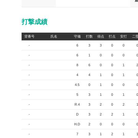
打撃成績
背番号
氏名
守備
打数
得点
打点
安打
二
-
6
3
3
0
0
-
6
1
0
0
0
-
8
6
0
0
1
-
4
4
1
0
1
-
4.5
0
1
0
0
-
5
3
1
0
1
-
R.4
3
2
0
2
-
D
3
2
2
1
-
H.D
2
0
0
0
-
7
3
1
2
1