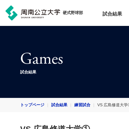
硬式野球部
試合結果
Games
試合結果
トップページ
試合結果
練習試合
VS 広島修道大学