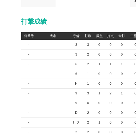
打撃成績
背番号
氏名
守備
打数
得点
打点
安打
二
-
3
3
0
0
0
-
3
2
0
0
0
-
6
2
1
1
1
-
6
1
0
0
0
-
H
1
0
0
0
-
9
3
1
2
1
-
9
0
0
0
0
-
D
2
0
0
0
-
H,D
2
1
0
0
-
2
2
0
0
0