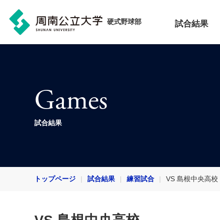
硬式野球部
試合結果
Games
試合結果
トップページ
試合結果
練習試合
VS 島根中央高校