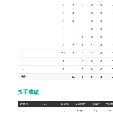
-
2
2
0
0
0
-
8
3
0
0
0
-
7
0
0
0
0
-
5
1
0
0
0
-
5
1
1
0
0
-
7
2
1
1
0
-
7,8
2
0
1
0
-
4
1
0
0
0
-
4
1
0
0
0
合計
31
5
5
2
投手成績
背番号
氏名
投球順
投球回数
打者数
投球
-
-
2 2/3
19
87