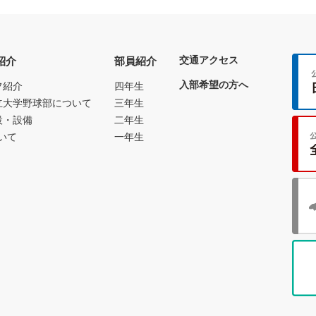
交通アクセス
紹介
部員紹介
入部希望の方へ
フ紹介
四年生
立大学野球部について
三年生
設・設備
二年生
いて
一年生