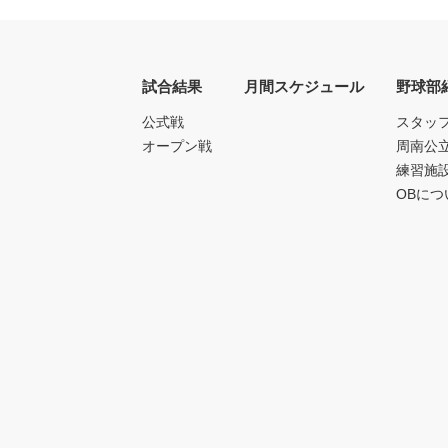
試合結果
月間スケジュール
野球部
公式戦
スタッ
オープン戦
周南公
練習施
OBにつ