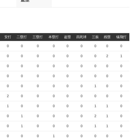
安打
二塁打
三塁打
本塁打
盗塁
四死球
三振
残塁
犠飛打
0
0
0
0
0
0
0
0
0
0
0
0
0
0
0
0
2
1
0
0
0
0
0
0
0
0
0
0
0
0
0
0
0
0
0
0
0
0
0
0
0
0
1
0
0
2
0
0
0
0
0
0
0
0
1
0
0
0
0
0
1
1
0
0
1
0
0
0
0
2
1
0
0
1
0
0
0
0
1
1
0
0
0
0
1
0
0
0
0
0