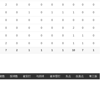
2
0
0
0
0
0
0
0
0
0
0
1
0
1
1
1
0
0
0
0
0
0
0
0
0
0
0
0
0
0
0
0
0
2
0
0
0
0
0
0
0
0
1
1
0
2
0
0
0
0
0
1
1
0
7
2
1
1
1
1
10
7
1
者数
投球数
被安打
与四球
被本塁打
失点
自責点
奪三振