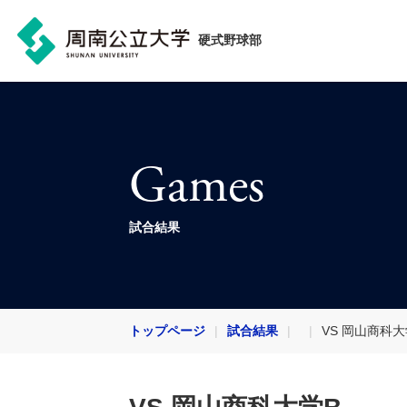
硬式野球部
Games
試合結果
トップページ
試合結果
VS 岡山商科大