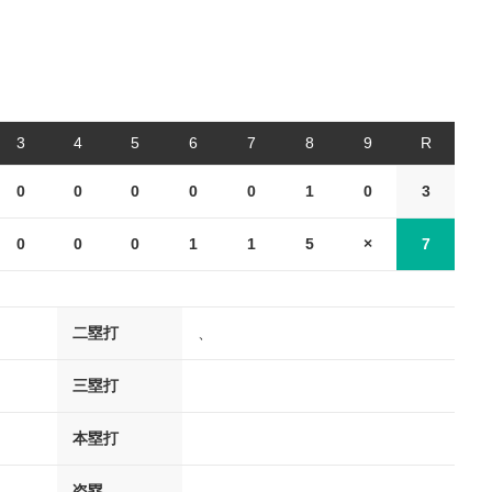
3
4
5
6
7
8
9
R
0
0
0
0
0
1
0
3
0
0
0
1
1
5
×
7
二塁打
、
三塁打
本塁打
盗塁