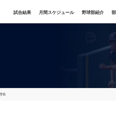
試合結果
月間スケジュール
野球部紹介
部
学B