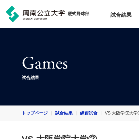
硬式野球部
試合結果
Games
試合結果
トップページ
試合結果
練習試合
VS 大阪学院大学