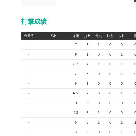
打撃成績
背番号
氏名
守備
打数
得点
打点
安打
二
-
7
3
1
0
0
-
8
1
0
0
1
-
8.7
4
1
0
1
-
2
3
0
0
1
-
9
2
0
0
0
-
R.9
2
0
0
1
-
D
3
0
0
0
-
4.3
3
1
0
0
-
5
3
1
0
1
-
3
2
0
0
1