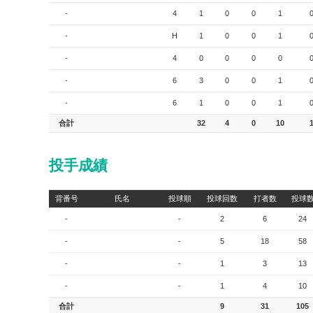
-
4
1
0
0
1
-
H
1
0
0
1
-
4
0
0
0
0
-
6
3
0
0
1
-
6
1
0
0
1
合計
32
4
0
10
投手成績
背番号
氏名
投球順
投球回数
打者数
投球
-
-
2
6
24
-
-
5
18
58
-
-
1
3
13
-
-
1
4
10
合計
9
31
105