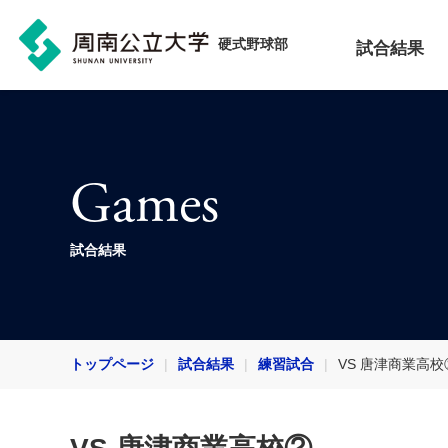
硬式野球部
試合結果
Games
試合結果
トップページ
試合結果
練習試合
VS 唐津商業高校