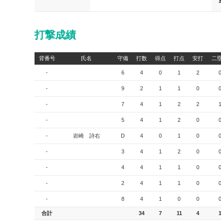
打撃成績
背番号
氏名
守備
打数
得点
打点
安打
二
-
6
4
0
1
2
-
9
2
1
1
0
-
7
4
1
2
2
-
5
4
1
2
0
-
岩崎 詩右
D
4
0
1
0
-
3
4
1
2
0
-
4
4
1
1
0
-
2
4
1
1
0
-
8
4
1
0
0
合計
34
7
11
4