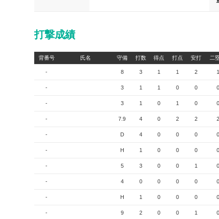
打撃成績
背番号
氏名
守備
打数
得点
打点
安打
二
-
8
3
1
1
2
-
3
1
1
0
0
-
3
1
0
1
0
-
7.9
4
0
2
2
-
D
4
0
0
0
-
H
1
0
0
0
-
5
3
0
0
1
-
4
0
0
0
0
-
H
1
0
0
0
-
9
2
0
0
1