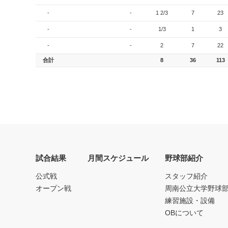
-
-
1 2/3
7
23
-
-
1/3
1
3
-
-
2
7
22
合計
8
36
113
試合結果
月間スケジュール
野球部紹介
公式戦
スタッフ紹介
オープン戦
周南公立大学野球
練習施設・設備
OBについて