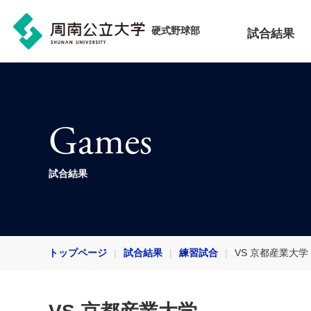
硬式野球部
試合結果
Games
試合結果
トップページ
試合結果
練習試合
VS 京都産業大学