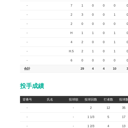
-
7
1
0
0
0
-
2
3
0
0
1
-
2
0
0
0
0
-
H
1
1
0
1
-
4
2
0
0
1
-
H.5
2
1
0
1
-
6
0
0
0
0
合計
29
4
4
10
投手成績
背番号
氏名
投球順
投球回数
打者数
投球
-
-
2
12
35
-
-
1 1/3
5
17
-
-
1 2/3
4
13