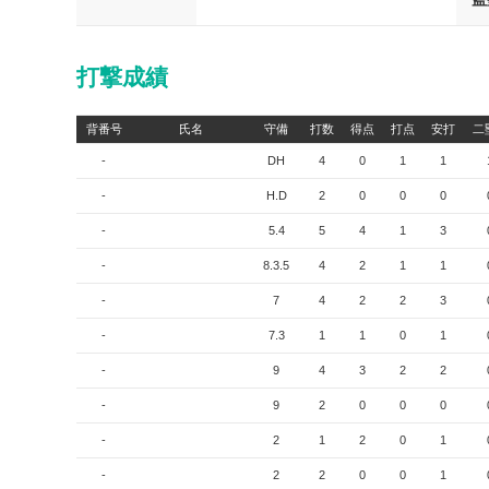
打撃成績
背番号
氏名
守備
打数
得点
打点
安打
二
-
DH
4
0
1
1
-
H.D
2
0
0
0
-
5.4
5
4
1
3
-
8.3.5
4
2
1
1
-
7
4
2
2
3
-
7.3
1
1
0
1
-
9
4
3
2
2
-
9
2
0
0
0
-
2
1
2
0
1
-
2
2
0
0
1