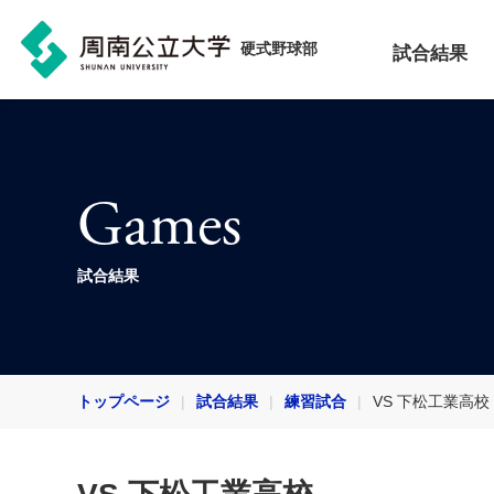
硬式野球部
試合結果
Games
試合結果
トップページ
試合結果
練習試合
VS 下松工業高校