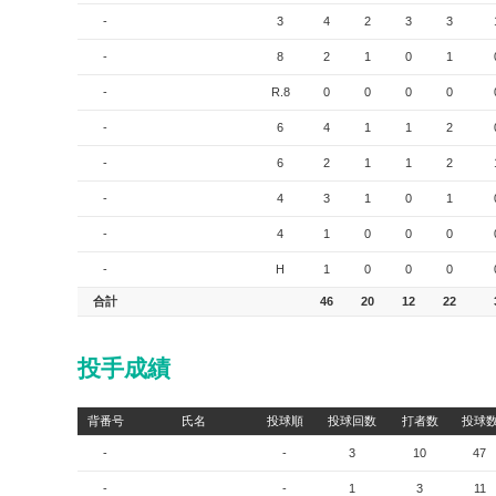
-
3
4
2
3
3
-
8
2
1
0
1
-
R.8
0
0
0
0
-
6
4
1
1
2
-
6
2
1
1
2
-
4
3
1
0
1
-
4
1
0
0
0
-
H
1
0
0
0
合計
46
20
12
22
投手成績
背番号
氏名
投球順
投球回数
打者数
投球
-
-
3
10
47
-
-
1
3
11