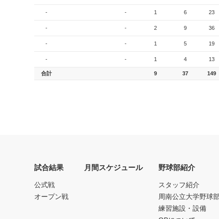
-
-
1
6
23
-
-
2
9
36
-
-
1
5
19
-
-
1
4
13
合計
9
37
149
試合結果
月間スケジュール
野球部紹介
公式戦
スタッフ紹介
オープン戦
周南公立大学野球
練習施設・設備