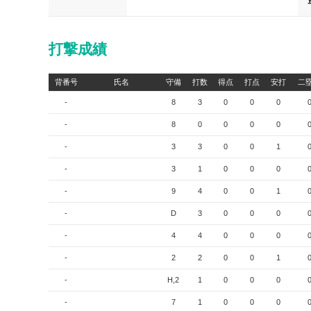
打撃成績
背番号
氏名
守備
打数
得点
打点
安打
二
-
8
3
0
0
0
-
8
0
0
0
0
-
3
3
0
0
1
-
3
1
0
0
0
-
9
4
0
0
1
-
D
3
0
0
0
-
4
4
0
0
0
-
2
2
0
0
1
-
H,2
1
0
0
0
-
7
1
0
0
0