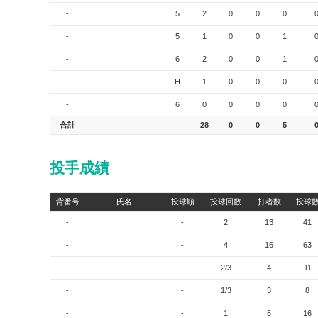
-
5
2
0
0
0
-
5
1
0
0
1
-
6
2
0
0
1
-
H
1
0
0
0
-
6
0
0
0
0
合計
28
0
0
5
投手成績
背番号
氏名
投球順
投球回数
打者数
投球
-
-
2
13
41
-
-
4
16
63
-
-
2/3
4
11
-
-
1/3
3
8
-
-
1
5
16