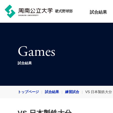
硬式野球部
試合結果
Games
試合結果
トップページ
試合結果
練習試合
VS 日本製鉄大分