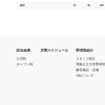
合計
10
41
139
試合結果
月間スケジュール
野球部紹介
公式戦
スタッフ紹介
オープン戦
周南公立大学野球
練習施設・設備
OBについて