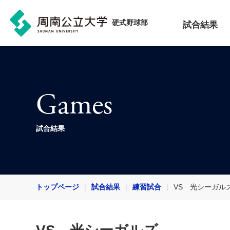
硬式野球部
試合結果
Games
試合結果
トップページ
試合結果
練習試合
VS 光シーガル