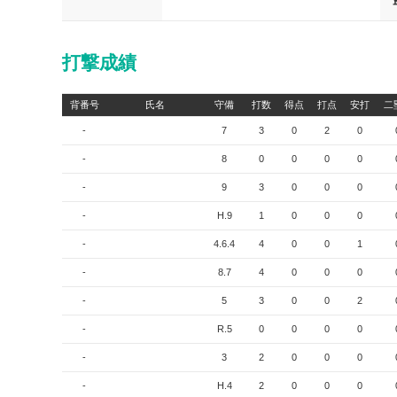
打撃成績
背番号
氏名
守備
打数
得点
打点
安打
二
-
7
3
0
2
0
-
8
0
0
0
0
-
9
3
0
0
0
-
H.9
1
0
0
0
-
4.6.4
4
0
0
1
-
8.7
4
0
0
0
-
5
3
0
0
2
-
R.5
0
0
0
0
-
3
2
0
0
0
-
H.4
2
0
0
0