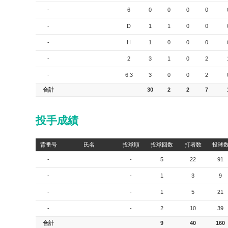
-
6
0
0
0
0
-
D
1
1
0
0
-
H
1
0
0
0
-
2
3
1
0
2
-
6.3
3
0
0
2
合計
30
2
2
7
投手成績
背番号
氏名
投球順
投球回数
打者数
投球
-
-
5
22
91
-
-
1
3
9
-
-
1
5
21
-
-
2
10
39
合計
9
40
160