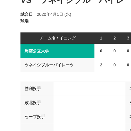
VS ツネイシブルーパイレ
試合日
2020年4月1日 (水)
球場
チーム名 \ イニング
1
2
3
周南公立大学
0
0
0
ツネイシブルーパイレーツ
2
0
0
勝利投手
-
敗北投手
-
セーブ投手
-