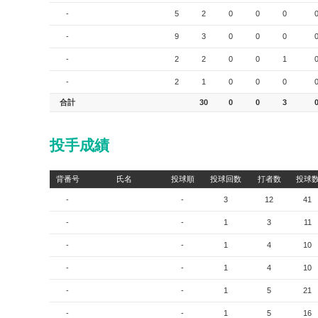
-
5
2
0
0
0
-
9
3
0
0
0
-
2
2
0
0
1
-
2
1
0
0
0
合計
30
0
0
3
投手成績
背番号
氏名
投球順
投球回数
打者数
投球
-
-
3
12
41
-
-
1
3
11
-
-
1
4
10
-
-
1
4
10
-
-
1
5
21
-
-
1
5
16