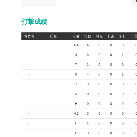
打撃成績
背番号
氏名
守備
打数
得点
打点
安打
二
-
6.4
4
0
0
0
-
3
3
0
0
1
-
7
1
0
0
0
-
8
4
0
0
1
-
7
3
0
0
0
-
6
0
0
0
0
-
H
0
0
0
0
-
4.3
3
0
0
0
-
H
1
0
0
0
-
D
3
0
0
0