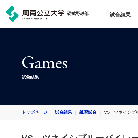
硬式野球部
試合結果
Games
試合結果
トップページ
試合結果
練習試合
VS ツネイシブ