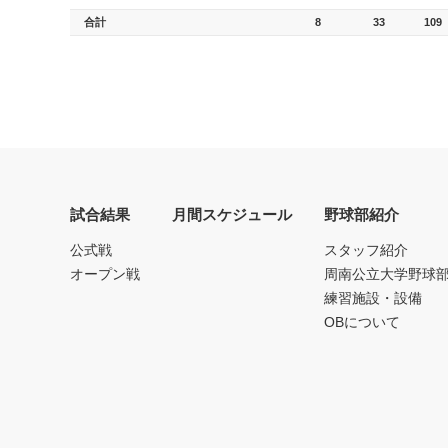
合計
8
33
109
試合結果
月間スケジュール
野球部紹介
公式戦
スタッフ紹介
オープン戦
周南公立大学野球
練習施設・設備
OBについて