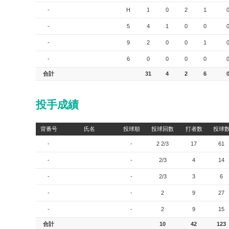
-
H
1
0
2
1
-
5
4
1
0
0
-
9
2
0
0
1
-
6
0
0
0
0
合計
31
4
2
6
投手成績
背番号
氏名
投球順
投球回数
打者数
投球
-
-
2 2/3
17
61
-
-
2/3
4
14
-
-
2/3
3
6
-
-
2
9
27
-
-
2
9
15
合計
10
42
123