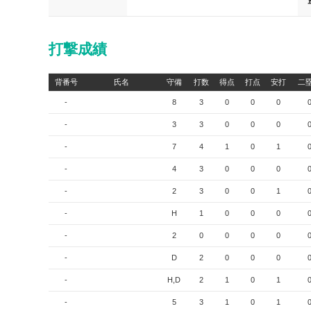
打撃成績
背番号
氏名
守備
打数
得点
打点
安打
二
-
8
3
0
0
0
-
3
3
0
0
0
-
7
4
1
0
1
-
4
3
0
0
0
-
2
3
0
0
1
-
H
1
0
0
0
-
2
0
0
0
0
-
D
2
0
0
0
-
H,D
2
1
0
1
-
5
3
1
0
1