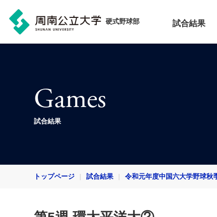
硬式野球部
試合結果
Games
試合結果
トップページ
試合結果
令和元年度中国六大学野球秋