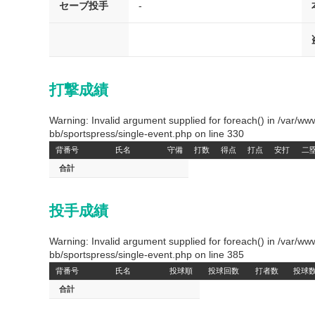
セーブ投手
-
打撃成績
Warning: Invalid argument supplied for foreach() in /var/
bb/sportspress/single-event.php on line 330
背番号
氏名
守備
打数
得点
打点
安打
二
合計
投手成績
Warning: Invalid argument supplied for foreach() in /var/
bb/sportspress/single-event.php on line 385
背番号
氏名
投球順
投球回数
打者数
投球
合計