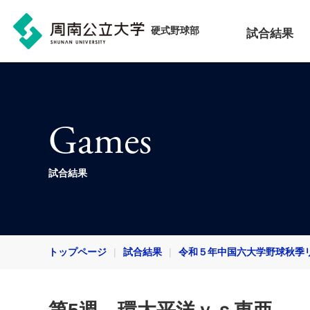
硬式野球部
試合結果
Games
試合結果
トップページ
試合結果
令和５年中国六大学野球秋季