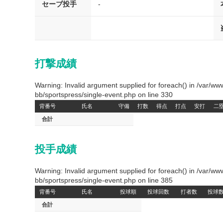
セーブ投手
-
打撃成績
Warning: Invalid argument supplied for foreach() in /var/
bb/sportspress/single-event.php on line 330
背番号
氏名
守備
打数
得点
打点
安打
二
合計
投手成績
Warning: Invalid argument supplied for foreach() in /var/
bb/sportspress/single-event.php on line 385
背番号
氏名
投球順
投球回数
打者数
投球
合計