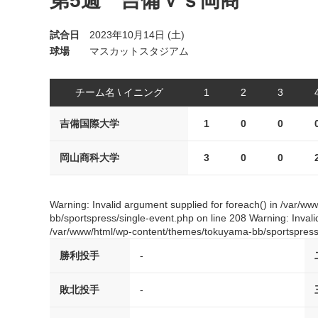
第5週 吉備ｖｓ岡商
試合日
2023年10月14日 (土)
球場
マスカットスタジアム
チーム名 \ イニング
1
2
3
吉備国際大学
1
0
0
岡山商科大学
3
0
0
Warning: Invalid argument supplied for foreach() in /var/
bb/sportspress/single-event.php on line 208 Warning: Invali
/var/www/html/wp-content/themes/tokuyama-bb/sportspress/
勝利投手
-
敗北投手
-