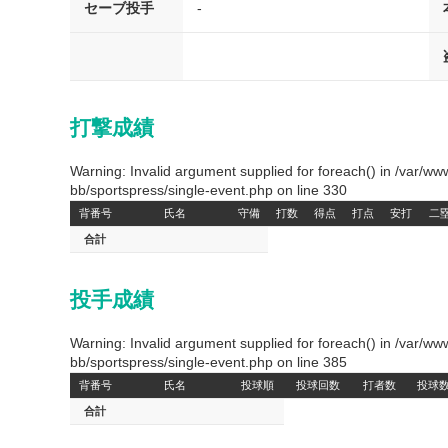
セーブ投手
-
打撃成績
Warning: Invalid argument supplied for foreach() in /var/
bb/sportspress/single-event.php on line 330
背番号
氏名
守備
打数
得点
打点
安打
二
合計
投手成績
Warning: Invalid argument supplied for foreach() in /var/
bb/sportspress/single-event.php on line 385
背番号
氏名
投球順
投球回数
打者数
投球
合計