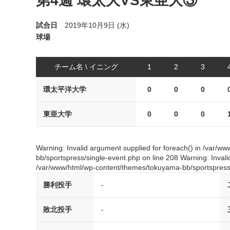
第4週 環太大VS東亜大③
試合日
2019年10月9日 (水)
球場
チーム名 \ イニング
1
2
3
環太平洋大学
0
0
0
東亜大学
0
0
0
Warning: Invalid argument supplied for foreach() in /var/
bb/sportspress/single-event.php on line 208 Warning: Invali
/var/www/html/wp-content/themes/tokuyama-bb/sportspress/
勝利投手
-
敗北投手
-