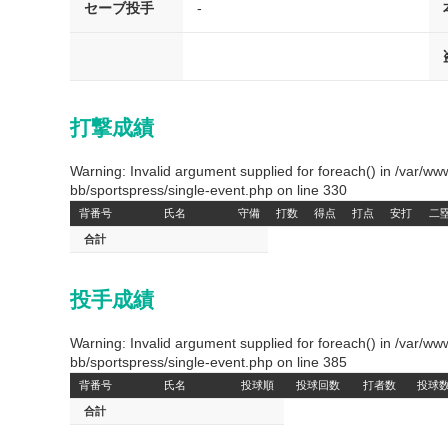
セーブ投手
-
打撃成績
Warning: Invalid argument supplied for foreach() in /var/
bb/sportspress/single-event.php on line 330
背番号
氏名
守備
打数
得点
打点
安打
二
合計
投手成績
Warning: Invalid argument supplied for foreach() in /var/
bb/sportspress/single-event.php on line 385
背番号
氏名
投球順
投球回数
打者数
投球
合計