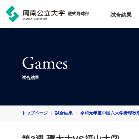
硬式野球部
試合結果
Games
試合結果
トップページ
試合結果
令和元年度中国六大学野球秋