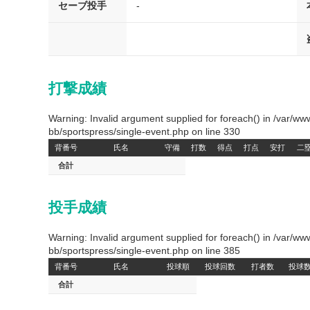
セーブ投手
-
打撃成績
Warning: Invalid argument supplied for foreach() in /var/
bb/sportspress/single-event.php on line 330
背番号
氏名
守備
打数
得点
打点
安打
二
合計
投手成績
Warning: Invalid argument supplied for foreach() in /var/
bb/sportspress/single-event.php on line 385
背番号
氏名
投球順
投球回数
打者数
投球
合計