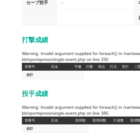
セーブ投手
-
打撃成績
Warning: Invalid argument supplied for foreach() in /var/
bb/sportspress/single-event.php on line 330
背番号
氏名
守備
打数
得点
打点
安打
二
合計
投手成績
Warning: Invalid argument supplied for foreach() in /var/
bb/sportspress/single-event.php on line 385
背番号
氏名
投球順
投球回数
打者数
投球
合計