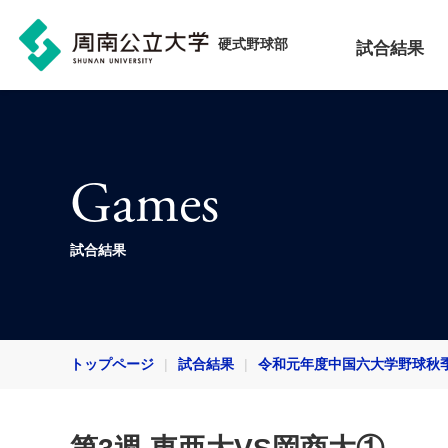
硬式野球部
試合結果
Games
試合結果
トップページ
試合結果
令和元年度中国六大学野球秋