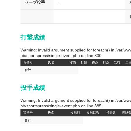
セーブ投手
-
打撃成績
Warning: Invalid argument supplied for foreach() in /var/
bb/sportspress/single-event.php on line 330
背番号
氏名
守備
打数
得点
打点
安打
二
合計
投手成績
Warning: Invalid argument supplied for foreach() in /var/
bb/sportspress/single-event.php on line 385
背番号
氏名
投球順
投球回数
打者数
投球
合計