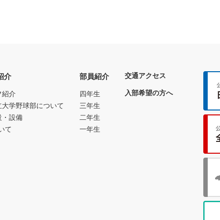
交通アクセス
紹介
部員紹介
入部希望の方へ
フ紹介
四年生
立大学野球部について
三年生
設・設備
二年生
いて
一年生