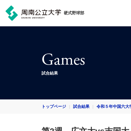
硬式野球部
Games
試合結果
トップページ
試合結果
令和５年中国六大