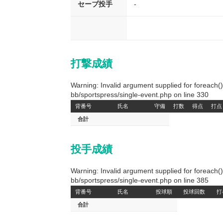
セーブ投手
-
打撃成績
Warning: Invalid argument supplied for foreach
bb/sportspress/single-event.php on line 330
背番号
氏名
守備
打数
得点
打点
合計
投手成績
Warning: Invalid argument supplied for foreach
bb/sportspress/single-event.php on line 385
背番号
氏名
投球順
投球回数
打
合計