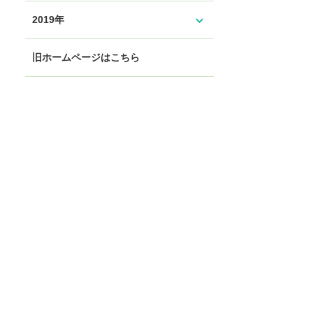
expand_more
2019年
旧ホームページはこちら