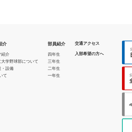
交通アクセス
紹介
部員紹介
入部希望の方へ
フ紹介
四年生
立大学野球部について
三年生
設・設備
二年生
いて
一年生