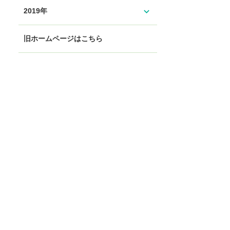
expand_more
2019年
旧ホームページはこちら