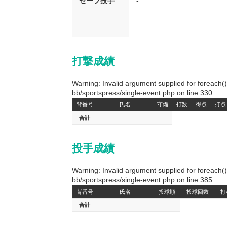
セーブ投手
-
打撃成績
Warning: Invalid argument supplied for foreach
bb/sportspress/single-event.php on line 330
背番号
氏名
守備
打数
得点
打点
合計
投手成績
Warning: Invalid argument supplied for foreach
bb/sportspress/single-event.php on line 385
背番号
氏名
投球順
投球回数
打
合計