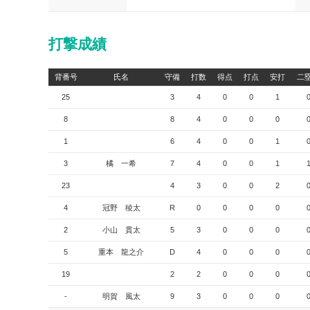
打撃成績
背番号
氏名
守備
打数
得点
打点
安打
二
25
3
4
0
0
1
8
8
4
0
0
0
1
6
4
0
0
1
3
橘 一希
7
4
0
0
1
23
4
3
0
0
2
4
冠野 稜太
R
0
0
0
0
2
小山 貫太
5
3
0
0
0
5
重本 龍之介
D
4
0
0
0
19
2
2
0
0
0
-
明賀 風太
9
3
0
0
0